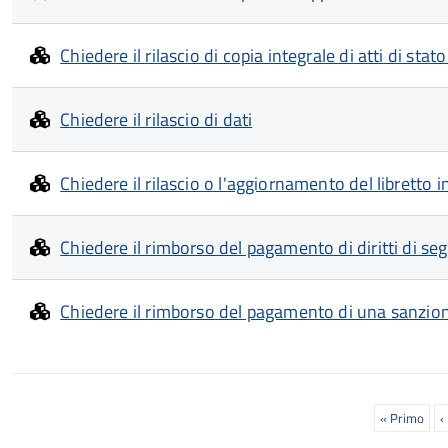
Chiedere il rilascio di copia integrale di atti di stato
Chiedere il rilascio di dati
Chiedere il rilascio o l'aggiornamento del libretto 
Chiedere il rimborso del pagamento di diritti di segr
Chiedere il rimborso del pagamento di una sanzio
Paginazione
Prima
« Primo
P
‹
pagina
p