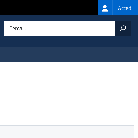
Login
Accedi
menu
Cerca...