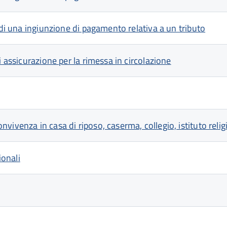
 di una ingiunzione di pagamento relativa a un tributo
i assicurazione per la rimessa in circolazione
ivenza in casa di riposo, caserma, collegio, istituto relig
ionali