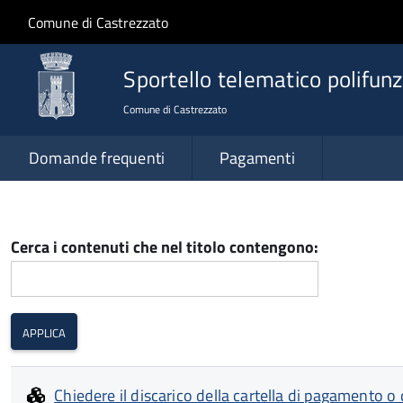
Salta al contenuto principale
Skip to site navigation
Comune di Castrezzato
Sportello telematico polifunz
Comune di Castrezzato
Domande frequenti
Pagamenti
Cerca i contenuti che nel titolo contengono:
Chiedere il discarico della cartella di pagamento o