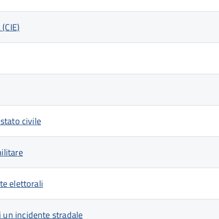
 (CIE)
 stato civile
ilitare
ste elettorali
di un incidente stradale