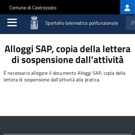
Log
Salta al contenuto principale
Skip to site navigation
Comune di Castrezzato
me
Sportello telematico polifunzionale
Alloggi SAP, copia della lettera
di sospensione dall'attività
È necessario allegare il documento Alloggi SAP, copia della
lettera di sospensione dall'attività alla pratica.