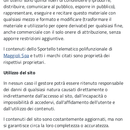
Gli utenti sono quindi liberi di condividere (riprodurre,
distribuire, comunicare al pubblico, esporre in pubblico),
rappresentare, eseguire e recitare questo materiale con
qualsiasi mezzo e formato e modificare (trasformare il
materiale e utilizzarlo per opere derivate) per qualsiasi fine,
anche commerciale con il solo onere di attribuzione, senza
apporre restrizioni aggiuntive.
I contenuti dello Sportello telematico polifunzionale
di
Maggioli Spa
e tutti i marchi citati sono proprietà dei
rispettivi proprietari.
Utilizzo del sito
In nessun caso il gestore potrà essere ritenuto responsabile
dei danni di qualsiasi natura causati direttamente o
indirettamente dall'accesso al sito, dall'incapacità o
impossibilità di accedervi, dall'affidamento dell'utente e
dall'utilizzo dei contenuti.
I contenuti del sito sono costantemente aggiornati, ma non
si garantisce circa la loro completezza o accuratezza.