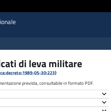
ionale
icati di leva militare
lica:decreto:1989-05-30;223
)
umentazione prevista, consultabile in formato PDF.